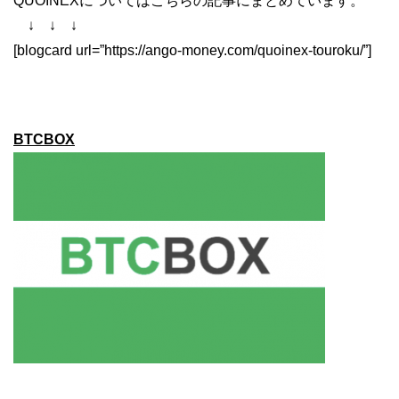
QUOINEXについてはこちらの記事にまとめています。
↓ ↓ ↓
[blogcard url=”https://ango-money.com/quoinex-touroku/”]
BTCBOX