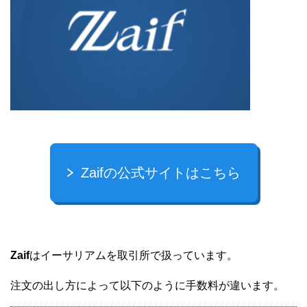
Zaifの公式サイトはこちら
Zaif
はイーサリアムを取引所で扱っています。
注文の出し方によって以下のように手数料が違います。