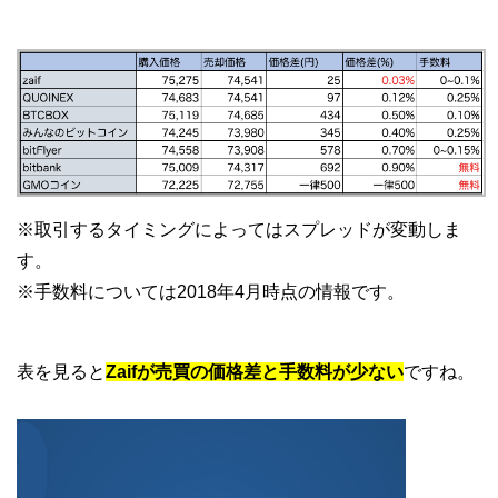
※取引するタイミングによってはスプレッドが変動しま
す。
※手数料については2018年4月時点の情報です。
表を見ると
Zaifが売買の価格差と手数料が少ない
ですね。