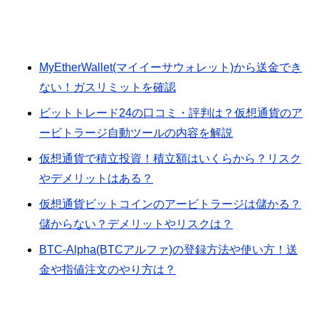
MyEtherWallet(マイイーサウォレット)から送金でき
ない！ガスリミットを確認
ビットトレード24の口コミ・評判は？仮想通貨のア
ービトラージ自動ツールの内容を解説
仮想通貨で積立投資！積立額はいくらから？リスク
やデメリットはある？
仮想通貨ビットコインのアービトラージは儲かる？
儲からない？デメリットやリスクは？
BTC-Alpha(BTCアルファ)の登録方法や使い方！送
金や指値注文のやり方は？