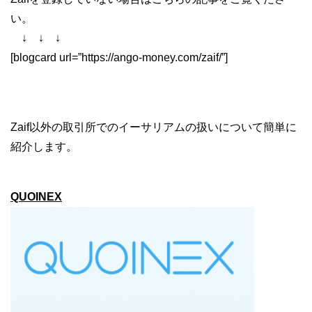
い。
↓ ↓ ↓
[blogcard url=”https://ango-money.com/zaif/”]
Zaif以外の取引所でのイーサリアムの扱いについて簡単に
紹介します。
QUOINEX