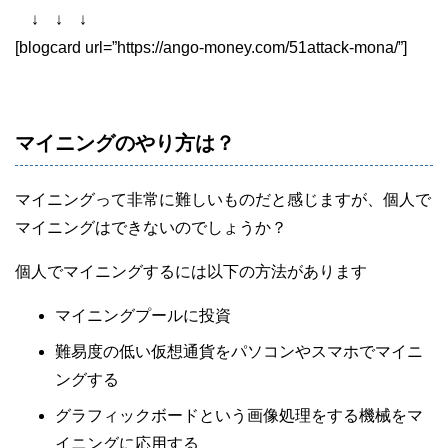
↓ ↓ ↓
[blogcard url=”https://ango-money.com/51attack-mona/”]
マイニングのやり方は？
マイニングって非常に難しいものだと感じますが、個人で
マイニングはできないのでしょうか？
個人でマイニングするには以下の方法があります
マイニングプールに投資
難易度の低い仮想通貨をパソコンやスマホでマイニ
ングする
グラフィックボードという画像処理をする機械をマ
イニングに応用する