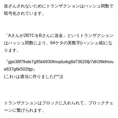
改ざんされないためにトランザクションはハッシュ関数で
暗号化されています。
「Aさんが2BTCをBさんに送金」というトランザクション
はハッシュ関数により、64ケタの英数字(ハッシュ値)にな
ります。
『gjei38f7fnde7g95k6930fmvjdurkg8d73620fjr7dh39kfmvu
e837g6k502ltjp』
(これ↑は適当に作りました(^^;))
トランザクションはブロックに入れられて、ブロックチェ
ーンに繋げられます。