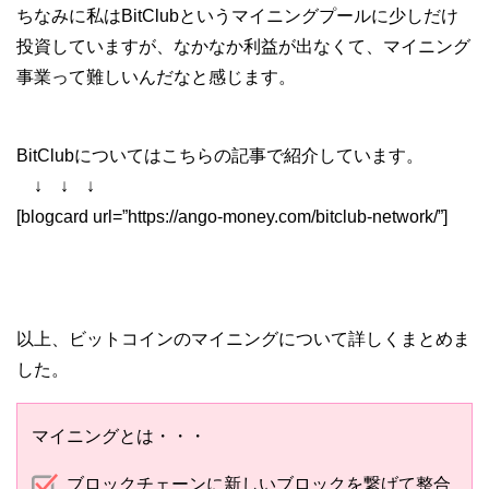
ちなみに私はBitClubというマイニングプールに少しだけ
投資していますが、なかなか利益が出なくて、マイニング
事業って難しいんだなと感じます。
BitClubについてはこちらの記事で紹介しています。
↓ ↓ ↓
[blogcard url=”https://ango-money.com/bitclub-network/”]
以上、ビットコインのマイニングについて詳しくまとめま
した。
マイニングとは・・・
ブロックチェーンに新しいブロックを繋げて整合