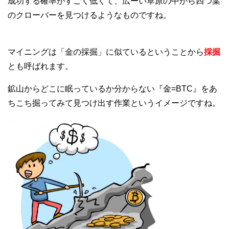
成功する確率がすごく低くて、広ーい草原の中から四つ葉
のクローバーを見つけるようなものですね。
マイニングは「金の採掘」に似ているということから
採掘
とも呼ばれます。
鉱山からどこに眠っているか分からない『金=BTC』をあ
ちこち掘ってみて見つけ出す作業というイメージですね。