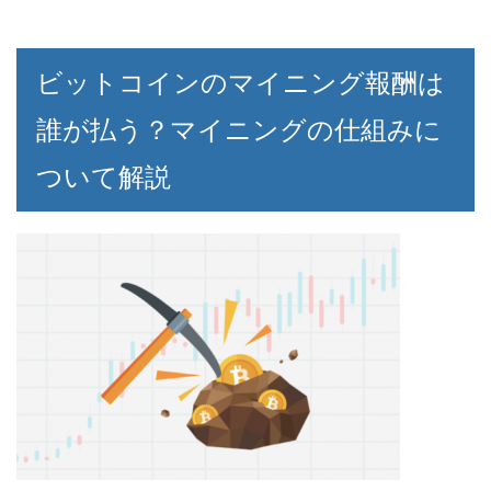
ビットコインのマイニング報酬は
誰が払う？マイニングの仕組みに
ついて解説