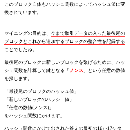
このブロック自体もハッシュ関数によってハッシュ値に変
換されています。
マイニングの目的は、
今まで取引データの入った最後尾の
ブロックとこれから追加するブロックの整合性を記録する
ことでしたね。
最後尾のブロックに新しいブロックを繋げるために、ハッ
シュ関数を計算して鍵となる「
ノンス
」という任意の数値
を探します。
「最後尾のブロックのハッシュ値」
「新しいブロックのハッシュ値」
「任意の数値(ノンス)」
をハッシュ関数にかけます。
ハッシュ関数にかけて出された答えの最初の16か17ケタ