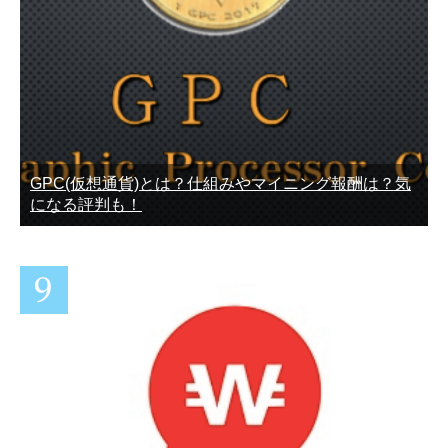
GPC(仮想通貨)とは？仕組みやマイニング報酬は？気
になる評判も！