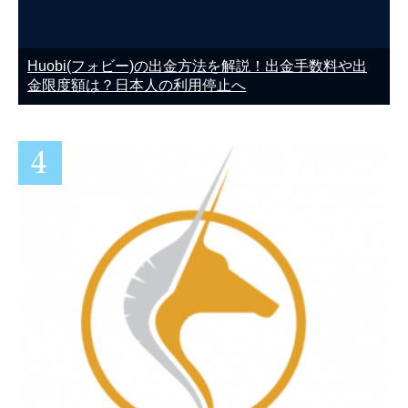
Huobi(フォビー)の出金方法を解説！出金手数料や出
金限度額は？日本人の利用停止へ