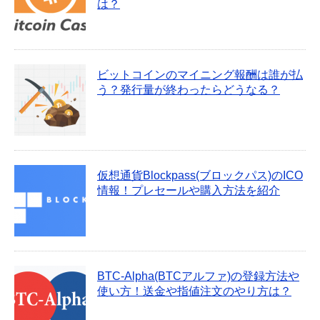
は？
ビットコインのマイニング報酬は誰が払
う？発行量が終わったらどうなる？
仮想通貨Blockpass(ブロックパス)のICO
情報！プレセールや購入方法を紹介
BTC-Alpha(BTCアルファ)の登録方法や
使い方！送金や指値注文のやり方は？