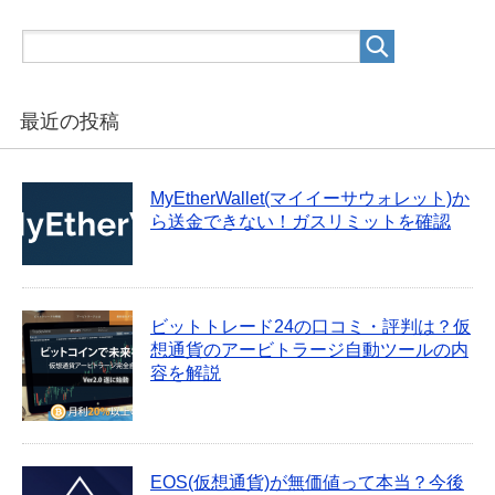
最近の投稿
MyEtherWallet(マイイーサウォレット)か
ら送金できない！ガスリミットを確認
ビットトレード24の口コミ・評判は？仮
想通貨のアービトラージ自動ツールの内
容を解説
EOS(仮想通貨)が無価値って本当？今後