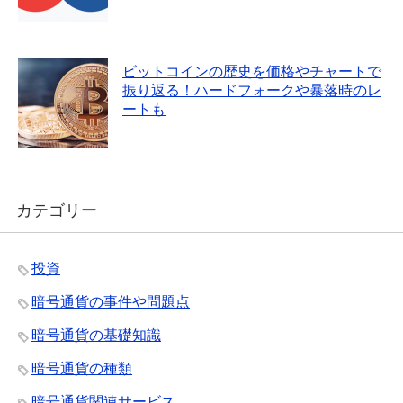
ビットコインの歴史を価格やチャートで
振り返る！ハードフォークや暴落時のレ
ートも
カテゴリー
投資
暗号通貨の事件や問題点
暗号通貨の基礎知識
暗号通貨の種類
暗号通貨関連サービス