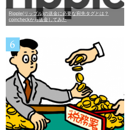
Ripple(リップル)の送金に必要な宛先タグとは？
coincheckから送金してみた