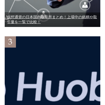
仮想通貨の日本国内取引所まとめ！上場中の銘柄や取
引量を一覧で比較！