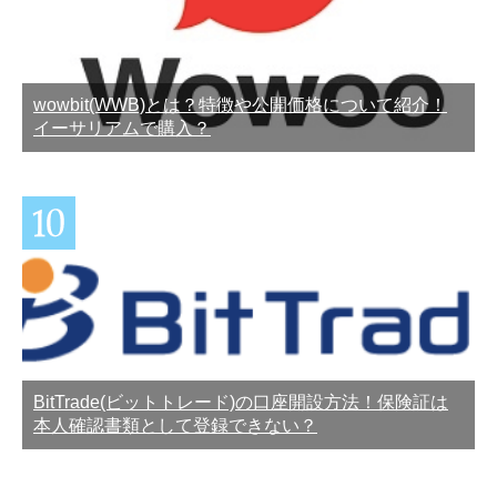
wowbit(WWB)とは？特徴や公開価格について紹介！
イーサリアムで購入？
BitTrade(ビットトレード)の口座開設方法！保険証は
本人確認書類として登録できない？