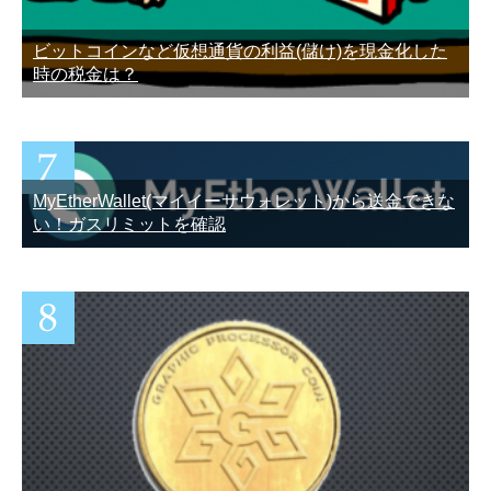
ビットコインなど仮想通貨の利益(儲け)を現金化した
時の税金は？
MyEtherWallet(マイイーサウォレット)から送金できな
い！ガスリミットを確認