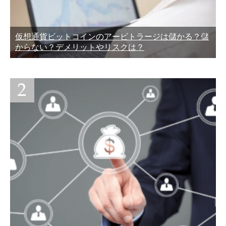
仮想通貨ビットコインのアービトラージは儲かる？儲
からない？デメリットやリスクは？