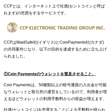
CCPとは、インターネット上で社債(セントコインと呼ば
れます)の売買をするサービスです。
CCPはMaidSafe社(イギリス)とCoinPayments社(カナダ)
の共同案件になり、以下の目的を達成するために立ち上げ
られました。
①Coin Paymentsのウォレットを普及させること。
Coin Paymentsは、50種類以上の暗号通貨の入出金が可能
なウォレットと取引所の運営をしているので、利用者が増
えるほどウォレットの利用手数料からの収益が増えます。
社債(セントコイン)を売買することによる手数料が得られ