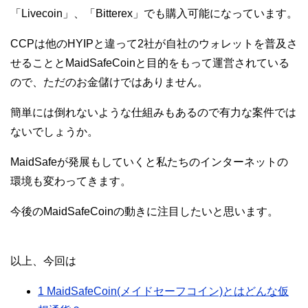
「Livecoin」、「Bitterex」でも購入可能になっています。
CCPは他のHYIPと違って2社が自社のウォレットを普及さ
せることとMaidSafeCoinと目的をもって運営されている
ので、ただのお金儲けではありません。
簡単には倒れないような仕組みもあるので有力な案件では
ないでしょうか。
MaidSafeが発展もしていくと私たちのインターネットの
環境も変わってきます。
今後のMaidSafeCoinの動きに注目したいと思います。
以上、今回は
1
MaidSafeCoin(メイドセーフコイン)とはどんな仮