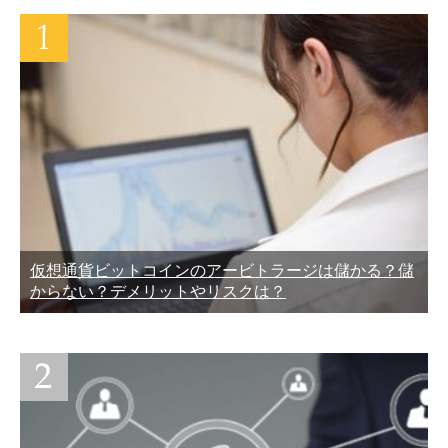
仮想通貨ビットコインのアービトラージは儲かる？儲
からない？デメリットやリスクは？