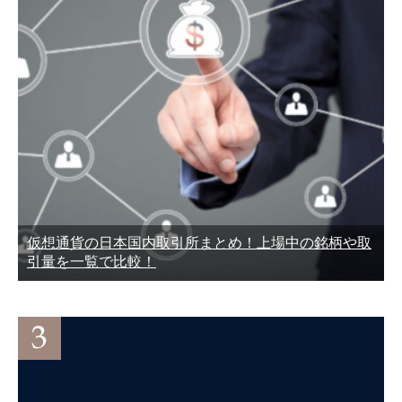
仮想通貨の日本国内取引所まとめ！上場中の銘柄や取
引量を一覧で比較！