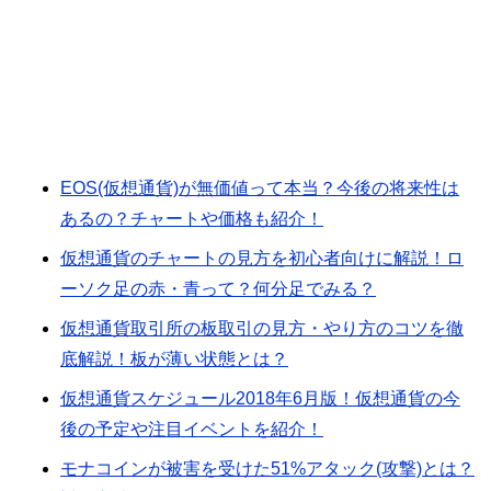
EOS(仮想通貨)が無価値って本当？今後の将来性は
あるの？チャートや価格も紹介！
­­仮想通貨のチャートの見方を初心者向けに解説！ロ
ーソク足の赤・青って？何分足でみる？
仮想通貨取引所の板取引の見方・やり方のコツを徹
底解説！板が薄い状態とは？
仮想通貨スケジュール2018年6月版！仮想通貨の今
後の予定や注目イベントを紹介！
モナコインが被害を受けた51%アタック(攻撃)とは？