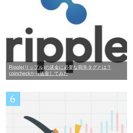
Ripple(リップル)の送金に必要な宛先タグとは？
coincheckから送金してみた