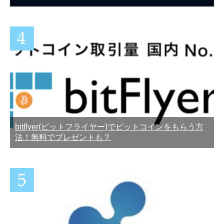
bitflyer(ビットフライヤー)でビットコインをもらう方
法！無料でプレゼントも？