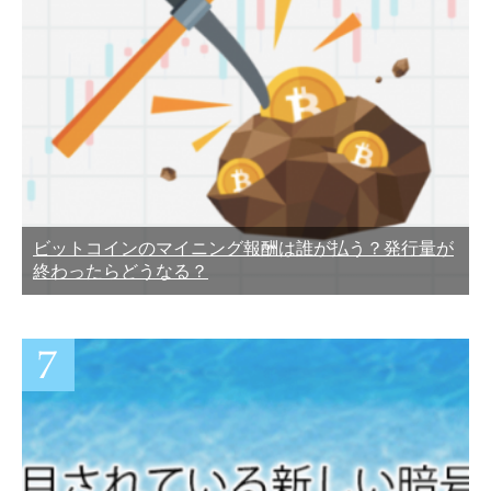
ビットコインのマイニング報酬は誰が払う？発行量が
終わったらどうなる？