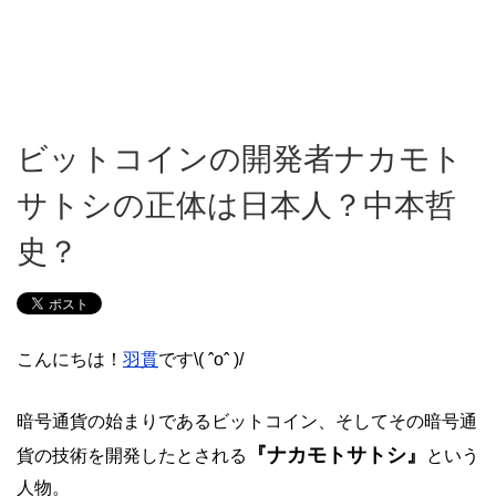
ビットコインの開発者ナカモト
サトシの正体は日本人？中本哲
史？
こんにちは！
羽貫
です\( ˆoˆ )/
暗号通貨の始まりであるビットコイン、そしてその暗号通
『ナカモトサトシ』
貨の技術を開発したとされる
という
人物。