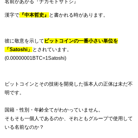
名前があがる『ナカモトサトシ』
漢字で
『中本哲史』
と書かれる時があります。
彼に敬意を示して
ビットコインの一番小さい単位を
「Satoshi」
とされています。
(0.00000001BTC=1Satoshi)
ビットコインとその技術を開発した張本人の正体は未だ不
明です。
国籍・性別・年齢全てがわかっていません。
そもそも一個人であるのか、それともグループで使用して
いる名前なのか？