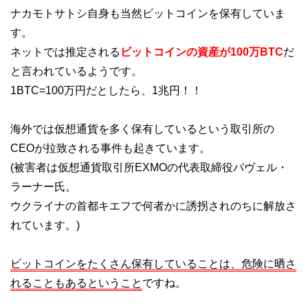
ナカモトサトシ自身も当然ビットコインを保有していま
す。
ネットでは推定される
ビットコインの資産が100万BTC
だ
と言われているようです。
1BTC=100万円だとしたら、1兆円！！
海外では仮想通貨を多く保有しているという取引所の
CEOが拉致される事件も起きています。
(被害者は仮想通貨取引所EXMOの代表取締役パヴェル・
ラーナー氏。
ウクライナの首都キエフで何者かに誘拐されのちに解放さ
れています。)
ビットコインをたくさん保有していることは、危険に晒さ
れることもあるということ
ですね。