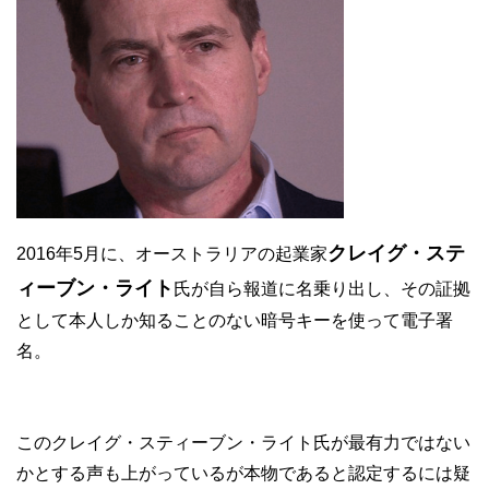
クレイグ・ステ
2016年5月に、オーストラリアの起業家
ィーブン・ライト
氏が自ら報道に名乗り出し、その証拠
として本人しか知ることのない暗号キーを使って電子署
名。
このクレイグ・スティーブン・ライト氏が最有力ではない
かとする声も上がっているが本物であると認定するには疑