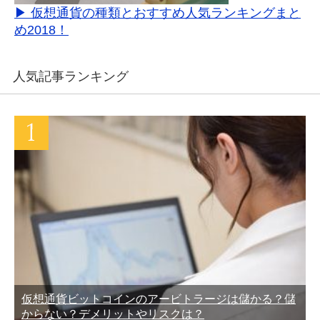
▶ 仮想通貨の種類とおすすめ人気ランキングまと
め2018！
人気記事ランキング
仮想通貨ビットコインのアービトラージは儲かる？儲
からない？デメリットやリスクは？